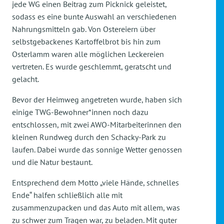
jede WG einen Beitrag zum Picknick geleistet,
sodass es eine bunte Auswahl an verschiedenen
Nahrungsmitteln gab. Von Ostereiern über
selbstgebackenes Kartoffelbrot bis hin zum
Osterlamm waren alle möglichen Leckereien
vertreten. Es wurde geschlemmt, geratscht und
gelacht.
Bevor der Heimweg angetreten wurde, haben sich
einige TWG-Bewohner*innen noch dazu
entschlossen, mit zwei AWO-Mitarbeiterinnen den
kleinen Rundweg durch den Schacky-Park zu
laufen. Dabei wurde das sonnige Wetter genossen
und die Natur bestaunt.
Entsprechend dem Motto „viele Hände, schnelles
Ende“ halfen schließlich alle mit
zusammenzupacken und das Auto mit allem, was
zu schwer zum Tragen war, zu beladen. Mit guter