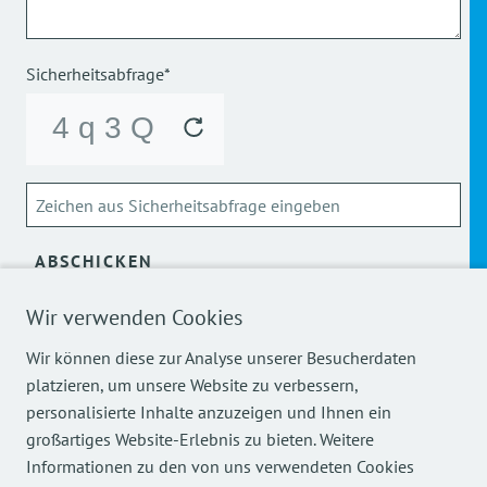
Sicherheitsabfrage*
ABSCHICKEN
Wir verwenden Cookies
Über die Verarbeitung meiner personenbezogenen Daten
kann ich mich
hier
informieren.
Wir können diese zur Analyse unserer Besucherdaten
platzieren, um unsere Website zu verbessern,
personalisierte Inhalte anzuzeigen und Ihnen ein
großartiges Website-Erlebnis zu bieten. Weitere
Informationen zu den von uns verwendeten Cookies