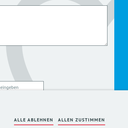
ersonenbezogenen Daten kann ich mich
hier
ALLE ABLEHNEN
ALLEN ZUSTIMMEN