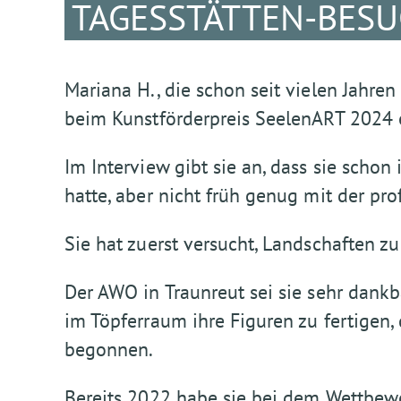
TAGESSTÄTTEN-BES
Mariana H., die schon seit vielen Jahren
beim Kunstförderpreis SeelenART 2024 e
Im Interview gibt sie an, dass sie scho
hatte, aber nicht früh genug mit der pr
Sie hat zuerst versucht, Landschaften zu
Der AWO in Traunreut sei sie sehr dankb
im Töpferraum ihre Figuren zu fertigen,
begonnen.
Bereits 2022 habe sie bei dem Wettbew