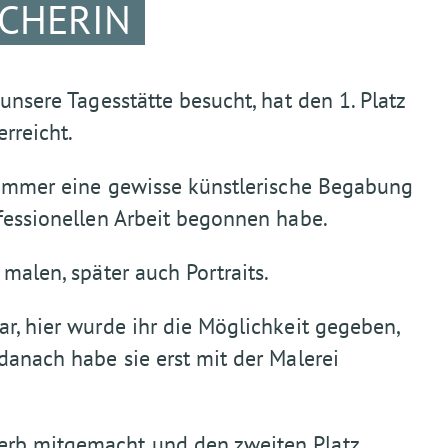
UCHERIN
 unsere Tagesstätte besucht, hat den 1. Platz
rreicht.
n immer eine gewisse künstlerische Begabung
ofessionellen Arbeit begonnen habe.
 malen, später auch Portraits.
ar, hier wurde ihr die Möglichkeit gegeben,
 danach habe sie erst mit der Malerei
erb mitgemacht und den zweiten Platz