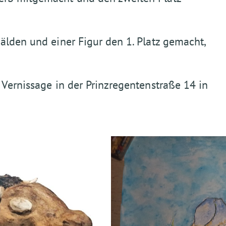
älden und einer Figur den 1. Platz gemacht,
 Vernissage in der Prinzregentenstraße 14 in