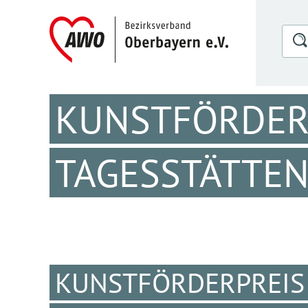
KUNSTFÖRDERP
TAGESSTÄTTE
KUNSTFÖRDERPREIS