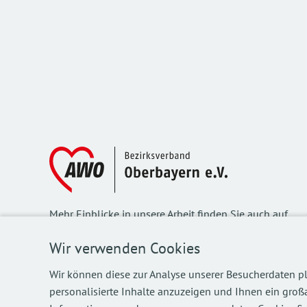
Mehr Einblicke in unsere Arbeit finden Sie auch auf
unseren Social Media Kanälen.
Wir verwenden Cookies
Wir können diese zur Analyse unserer Besucherdaten pl
personalisierte Inhalte anzuzeigen und Ihnen ein großa
©
2026
AWO Bezirksverband Oberbayern e.V.