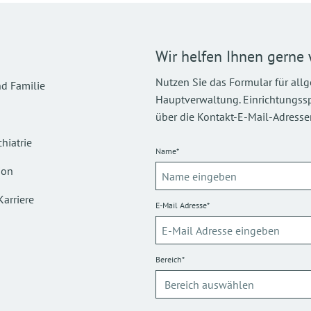
Wir helfen Ihnen gerne 
Nutzen Sie das Formular für all
d Familie
Hauptverwaltung. Einrichtungsspez
über die Kontakt-E-Mail-Adressen
hiatrie
Name*
ion
Karriere
E-Mail Adresse*
Bereich*