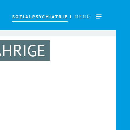
SOZIALPSYCHIATRIE
MENÜ
ÄHRIGE