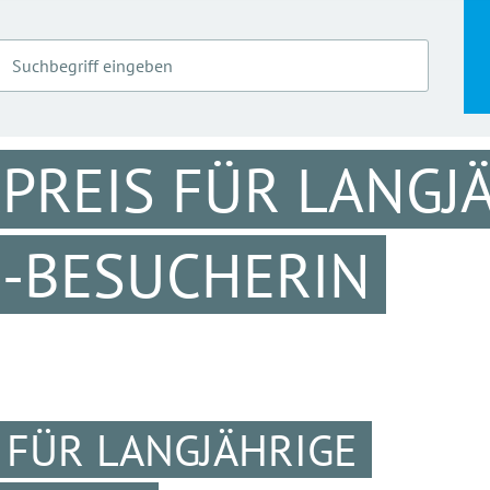
REIS FÜR LANGJ
N-BESUCHERIN
 FÜR LANGJÄHRIGE