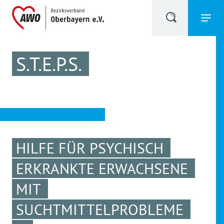
S.T.E.P.S.
HILFE FÜR PSYCHISCH
ERKRANKTE ERWACHSENE
MIT
SUCHTMITTELPROBLEME