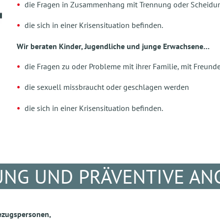
die Fragen in Zusammenhang mit Trennung oder Scheidu
die sich in einer Krisensituation befinden.
Wir beraten Kinder, Jugendliche und junge Erwachsene…
die Fragen zu oder Probleme mit ihrer Familie, mit Freun
die sexuell missbraucht oder geschlagen werden
die sich in einer Krisensituation befinden.
UNG UND PRÄVENTIVE AN
Bezugspersonen,