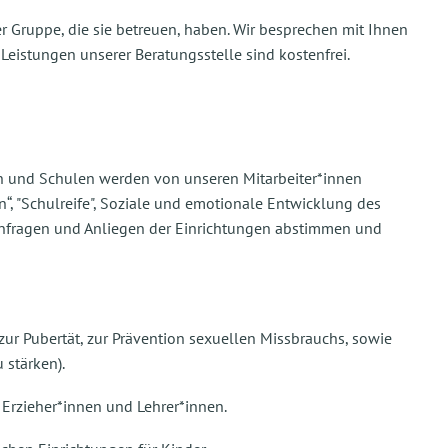
 Gruppe, die sie betreuen, haben. Wir besprechen mit Ihnen
Leistungen unserer Beratungsstelle sind kostenfrei.
n und Schulen werden von unseren Mitarbeiter*innen
n“, "Schulreife", Soziale und emotionale Entwicklung des
n Anfragen und Anliegen der Einrichtungen abstimmen und
 zur Pubertät, zur Prävention sexuellen Missbrauchs, sowie
 stärken).
Erzieher*innen und Lehrer*innen.