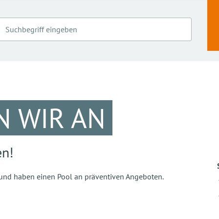
N WIR AN
en!
e und haben einen Pool an präventiven Angeboten.