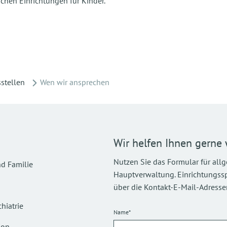
ichen Einrichtungen für Kinder.
stellen
Wen wir ansprechen
Wir helfen Ihnen gerne 
Nutzen Sie das Formular für all
d Familie
Hauptverwaltung. Einrichtungsspez
über die Kontakt-E-Mail-Adressen
hiatrie
Name*
ion