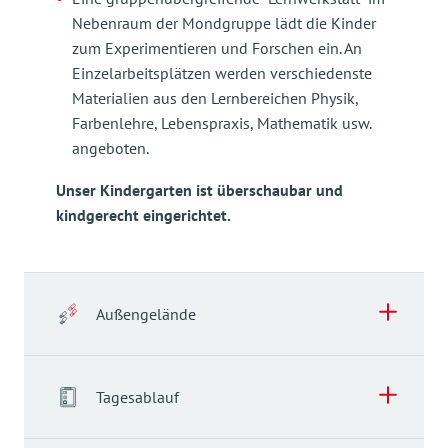
Nebenraum der Mondgruppe lädt die Kinder
zum Experimentieren und Forschen ein. An
Einzelarbeitsplätzen werden verschiedenste
Materialien aus den Lernbereichen Physik,
Farbenlehre, Lebenspraxis, Mathematik usw.
angeboten.
Unser Kindergarten ist überschaubar und
kindgerecht eingerichtet.
Außengelände
Außengelände
Tagesablauf
Die Außenanlage unseres Kindergartens verfügt
über verschiedene Spielbereiche. Sie bietet den