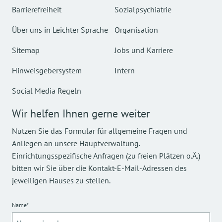
Barrierefreiheit
Sozialpsychiatrie
Über uns in Leichter Sprache
Organisation
Sitemap
Jobs und Karriere
Hinweisgebersystem
Intern
Social Media Regeln
Wir helfen Ihnen gerne weiter
Nutzen Sie das Formular für allgemeine Fragen und
Anliegen an unsere Hauptverwaltung.
Einrichtungsspezifische Anfragen (zu freien Plätzen o.Ä.)
bitten wir Sie über die Kontakt-E-Mail-Adressen des
jeweiligen Hauses zu stellen.
Name*