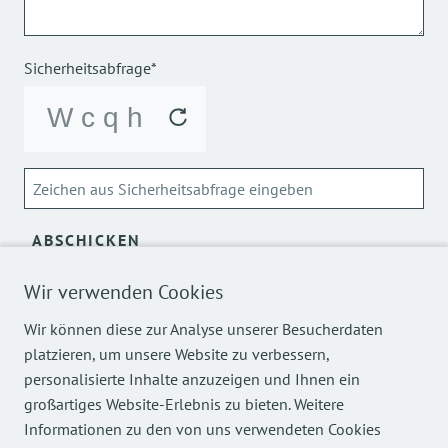
Sicherheitsabfrage*
ABSCHICKEN
Wir verwenden Cookies
Über die Verarbeitung meiner personenbezogenen Daten
kann ich mich
hier
informieren.
Wir können diese zur Analyse unserer Besucherdaten
platzieren, um unsere Website zu verbessern,
personalisierte Inhalte anzuzeigen und Ihnen ein
großartiges Website-Erlebnis zu bieten. Weitere
Informationen zu den von uns verwendeten Cookies