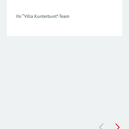
Ihr “Villa Kunterbunt”-Team