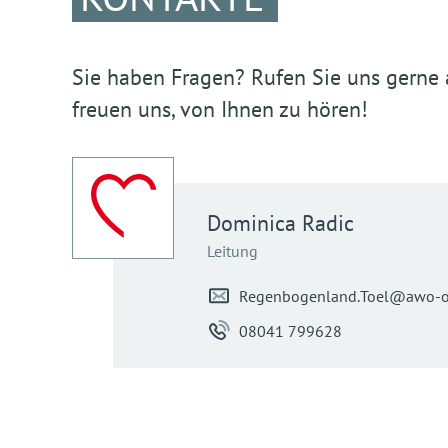
Sie haben Fragen? Rufen Sie uns gerne a
freuen uns, von Ihnen zu hören!
Dominica
Radic
Leitung
Regenbogenland.Toel@awo-o
08041 799628