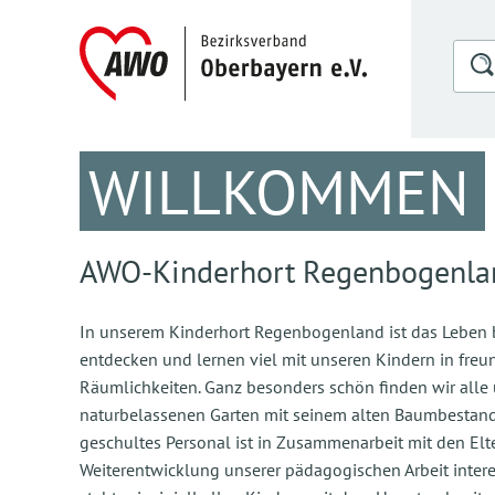
WILLKOMMEN
AWO-Kinderhort Regenbogenla
In unserem Kinderhort Regenbogenland ist das Leben bu
entdecken und lernen viel mit unseren Kindern in freu
Räumlichkeiten. Ganz besonders schön finden wir alle
naturbelassenen Garten mit seinem alten Baumbestand
geschultes Personal ist in Zusammenarbeit mit den Elte
Weiterentwicklung unserer pädagogischen Arbeit inter