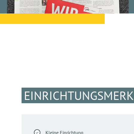
EINRICHTUNGSMER
Kleine Einrichtung