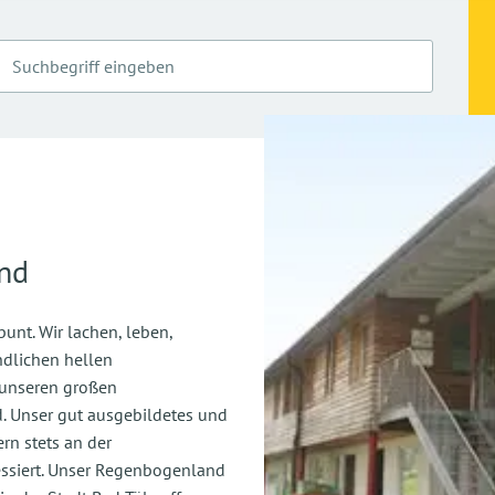
nd
nt. Wir lachen, leben,
ndlichen hellen
 unseren großen
. Unser gut ausgebildetes und
rn stets an der
essiert. Unser Regenbogenland