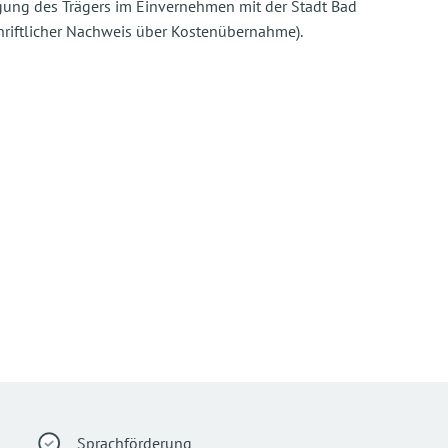
gung des Trägers im Einvernehmen mit der Stadt Bad
riftlicher Nachweis über Kostenübernahme).
Sprachförderung