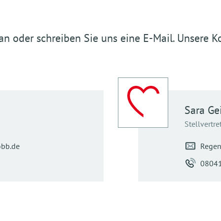
n oder schreiben Sie uns eine E-Mail. Unsere Ko
Sara
Ge
Stellvertr
bb.de
Regen
0804