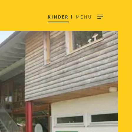
KINDER
MENÜ