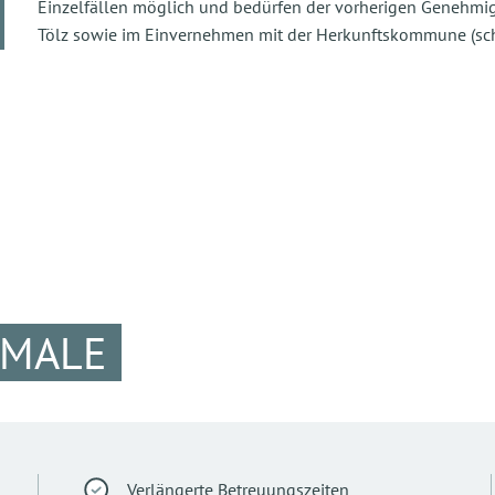
Einzelfällen möglich und bedürfen der vorherigen Genehmi
Tölz sowie im Einvernehmen mit der Herkunftskommune (sch
KMALE
Verlängerte Betreuungszeiten