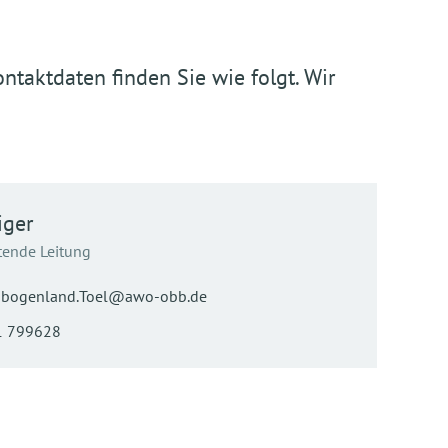
ntaktdaten finden Sie wie folgt. Wir
iger
etende Leitung
bogenland.Toel@awo-obb.de
1 799628