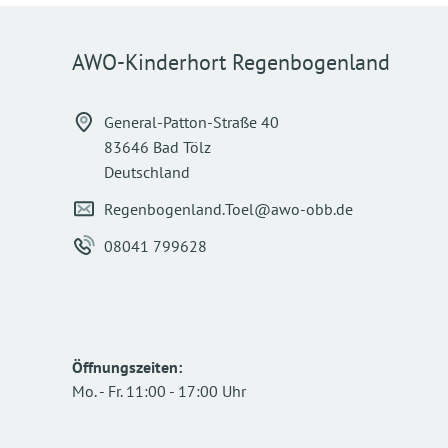
AWO-Kinderhort Regenbogenland
General-Patton-Straße 40
83646 Bad Tölz
Deutschland
Regenbogenland.Toel@awo-obb.de
08041 799628
Öffnungszeiten
:
Mo.
-
Fr.
11:00
-
17:00
Uhr