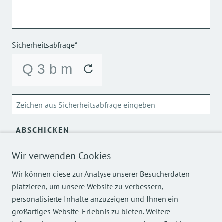
Sicherheitsabfrage*
ABSCHICKEN
Wir verwenden Cookies
Über die Verarbeitung meiner personenbezogenen Daten
kann ich mich
hier
informieren.
Wir können diese zur Analyse unserer Besucherdaten
platzieren, um unsere Website zu verbessern,
personalisierte Inhalte anzuzeigen und Ihnen ein
großartiges Website-Erlebnis zu bieten. Weitere