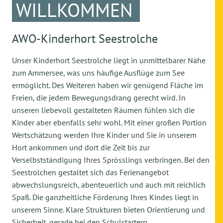
WILLKOMMEN
AWO-Kinderhort Seestrolche
Unser Kinderhort Seestrolche liegt in unmittelbarer Nähe
zum Ammersee, was uns häufige Ausflüge zum See
ermöglicht. Des Weiteren haben wir genügend Fläche im
Freien, die jedem Bewegungsdrang gerecht wird. In
unseren liebevoll gestalteten Räumen fühlen sich die
Kinder aber ebenfalls sehr wohl. Mit einer großen Portion
Wertschätzung werden Ihre Kinder und Sie in unserem
Hort ankommen und dort die Zeit bis zur
Verselbstständigung Ihres Sprösslings verbringen. Bei den
Seestrolchen gestaltet sich das Ferienangebot
abwechslungsreich, abenteuerlich und auch mit reichlich
Spaß. Die ganzheitliche Förderung Ihres Kindes liegt in
unserem Sinne. Klare Strukturen bieten Orientierung und
Sicherheit, gerade bei den Schulstartern.