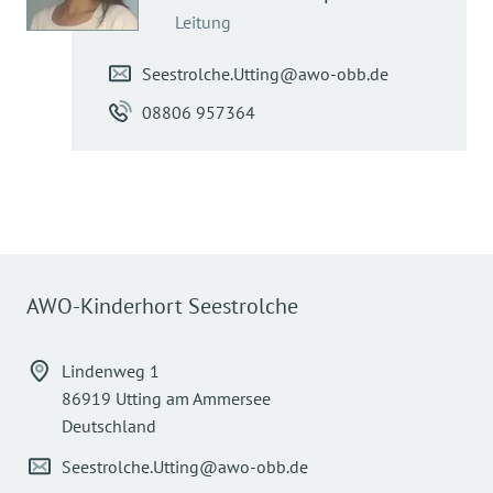
Leitung
Seestrolche.Utting@awo-obb.de
08806 957364
AWO-Kinderhort Seestrolche
Lindenweg 1
86919 Utting am Ammersee
Deutschland
Seestrolche.Utting@awo-obb.de