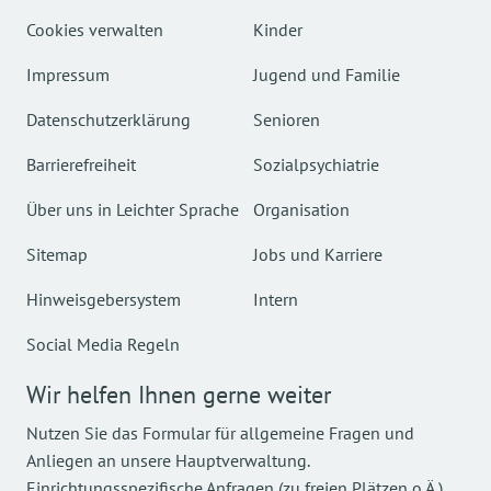
Cookies verwalten
Kinder
Impressum
Jugend und Familie
Datenschutzerklärung
Senioren
Barrierefreiheit
Sozialpsychiatrie
Über uns in Leichter Sprache
Organisation
Sitemap
Jobs und Karriere
Hinweisgebersystem
Intern
Social Media Regeln
Wir helfen Ihnen gerne weiter
Nutzen Sie das Formular für allgemeine Fragen und
Anliegen an unsere Hauptverwaltung.
Einrichtungsspezifische Anfragen (zu freien Plätzen o.Ä.)