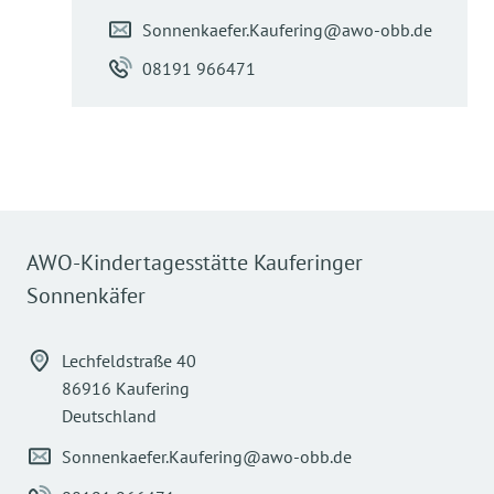
Sonnenkaefer.Kaufering@awo-obb.de
08191 966471
AWO-Kindertagesstätte Kauferinger
Sonnenkäfer
Lechfeldstraße 40
86916 Kaufering
Deutschland
Sonnenkaefer.Kaufering@awo-obb.de