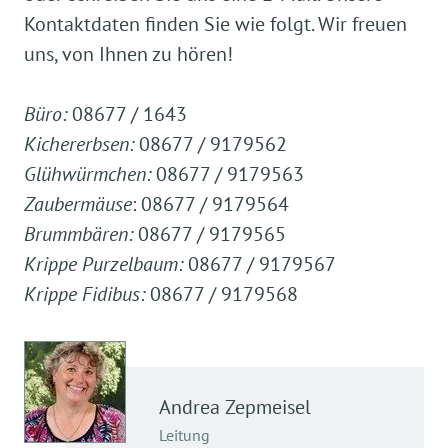
Kontaktdaten finden Sie wie folgt. Wir freuen
uns, von Ihnen zu hören!
Büro:
08677 / 1643
Kichererbsen:
08677 / 9179562
Glühwürmchen:
08677 / 9179563
Zaubermäuse
: 08677 / 9179564
Brummbären:
08677 / 9179565
Krippe Purzelbaum:
08677 / 9179567
Krippe Fidibus:
08677 / 9179568
Andrea
Zepmeisel
Leitung