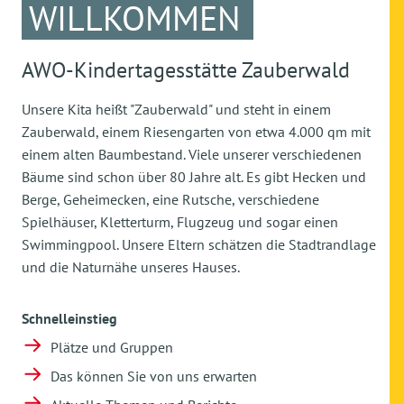
WILLKOMMEN
AWO-Kindertagesstätte Zauberwald
Unsere Kita heißt "Zauberwald" und steht in einem
Zauberwald, einem Riesengarten von etwa 4.000 qm mit
einem alten Baumbestand. Viele unserer verschiedenen
Bäume sind schon über 80 Jahre alt. Es gibt Hecken und
Berge, Geheimecken, eine Rutsche, verschiedene
Spielhäuser, Kletterturm, Flugzeug und sogar einen
Swimmingpool. Unsere Eltern schätzen die Stadtrandlage
und die Naturnähe unseres Hauses.
Schnelleinstieg
Plätze und Gruppen
Das können Sie von uns erwarten