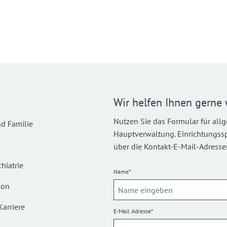
Wir helfen Ihnen gerne 
Nutzen Sie das Formular für all
d Familie
Hauptverwaltung. Einrichtungsspez
über die Kontakt-E-Mail-Adressen
hiatrie
Name*
ion
Karriere
E-Mail Adresse*