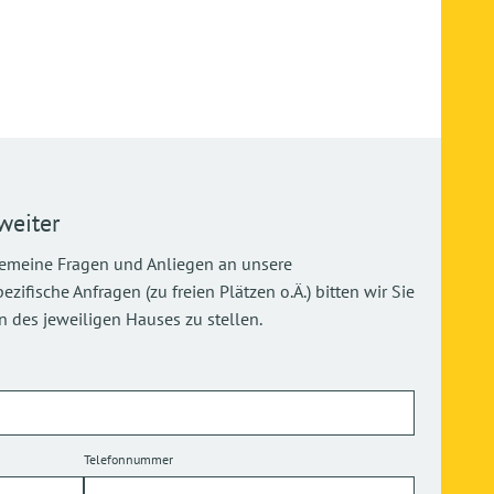
weiter
gemeine Fragen und Anliegen an unsere
ifische Anfragen (zu freien Plätzen o.Ä.) bitten wir Sie
 des jeweiligen Hauses zu stellen.
Telefonnummer