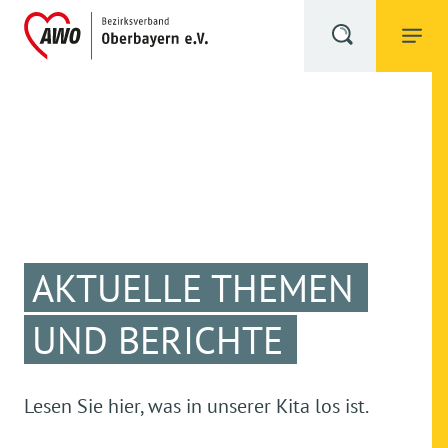
AKTUELLE THEMEN
UND BERICHTE
Lesen Sie hier, was in unserer Kita los ist.