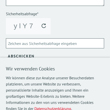
Sicherheitsabfrage*
ABSCHICKEN
Wir verwenden Cookies
Über die Verarbeitung meiner personenbezogenen Daten
kann ich mich
hier
informieren.
Wir können diese zur Analyse unserer Besucherdaten
platzieren, um unsere Website zu verbessern,
personalisierte Inhalte anzuzeigen und Ihnen ein
großartiges Website-Erlebnis zu bieten. Weitere
Informationen zu den von uns verwendeten Cookies
finden Sie in der
Datenschutzerklärung
.