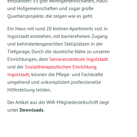
entstanden: Es gibt Wohngemeinschaften, Haus-
und Hofgemeinschaften und sogar große
Quartiersprojekte, die zeigen wie es geht.
Ein Haus mit rund 20 kleinen Apartments soll in
Ingolstadt entstehen, mit barrierefreiem Zugang
und behindertengerechten Stellplätzen in der
Tiefgarage. Durch die räumliche Nähe zu unseren
Einrichtungen, dem
Seniorenzentrum Ingolstadt
und der
Sozialtherapeutischen Einrichtung
Ingolstadt
, können die Pflege- und Fachkräfte
umgehend und unkompliziert professionelle
Hilfestellung leisten.
Der Artikel aus der WIR-Mitgliederzeitschrift liegt
unter
Downloads
.