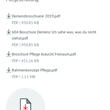
Demenzbroschuere 2019.pdf
PDF
|
950.85 KB
604 Broschüre Demenz Ich sehe was, was du nicht
siehst.pdf
PDF
|
950.85 KB
Broschüre Pflege braucht Freiraum.pdf
PDF
|
421.26 KB
Rahmenkonzept Pflege.pdf
PDF
|
1.11 MB