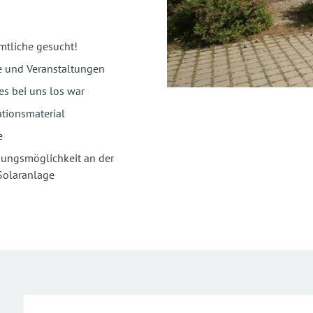
mtliche gesucht!
e und Veranstaltungen
es bei uns los war
tionsmaterial
e
gungsmöglichkeit an der
Solaranlage