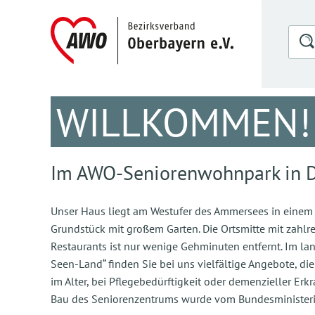
WILLKOMMEN!
Im AWO-Seniorenwohnpark in 
Unser Haus liegt am Westufer des Ammersees in einem 
Grundstück mit großem Garten. Die Ortsmitte mit zahlr
Restaurants ist nur wenige Gehminuten entfernt. Im lan
Seen-Land“ finden Sie bei uns vielfältige Angebote, d
im Alter, bei Pflegebedürftigkeit oder demenzieller E
Bau des Seniorenzentrums wurde vom Bundesministeriu