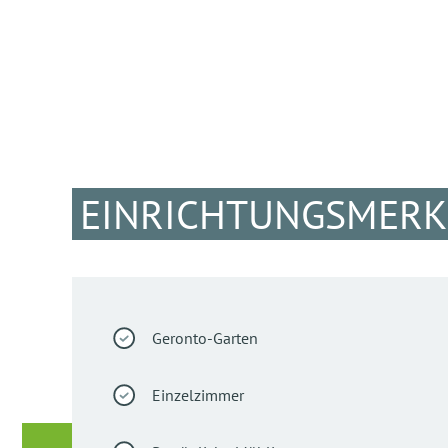
EINRICHTUNGSMER
Geronto-Garten
Einzelzimmer