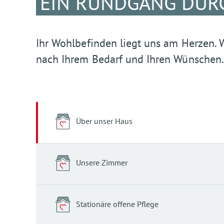
EIN RUNDGANG DUR
Ihr Wohlbefinden liegt uns am Herzen. 
nach Ihrem Bedarf und Ihren Wünschen.
Über unser Haus
Unsere Zimmer
Stationäre offene Pflege