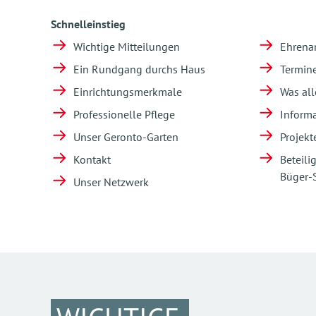
Schnelleinstieg
Wichtige Mitteilungen
Ehrena
Ein Rundgang durchs Haus
Termin
Einrichtungsmerkmale
Was all
Professionelle Pflege
Informa
Unser Geronto-Garten
Projekt
Kontakt
Beteili
Büger-
Unser Netzwerk