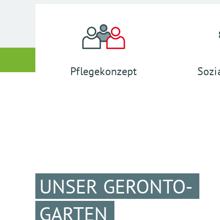
Pflegekonzept
Sozi
UNSER GERONTO-
GARTEN