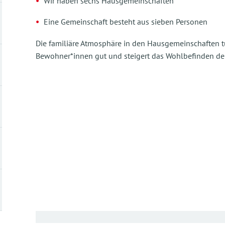
Wir haben sechs Hausgemeinschaften
Eine Gemeinschaft besteht aus sieben Personen
Die familiäre Atmosphäre in den Hausgemeinschaften t
Bewohner*innen gut und steigert das Wohlbefinden deu