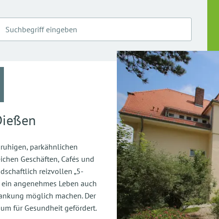
Dießen
ruhigen, parkähnlichen
eichen Geschäften, Cafés und
dschaftlich reizvollen „5-
ie ein angenehmes Leben auch
rkrankung möglich machen. Der
m für Gesundheit gefördert.