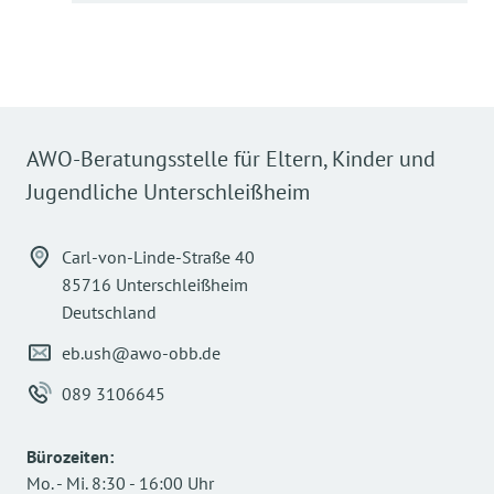
AWO-Beratungsstelle für Eltern, Kinder und
Jugendliche Unterschleißheim
Carl-von-Linde-Straße 40
85716 Unterschleißheim
Deutschland
eb.ush@awo-obb.de
089 3106645
Bürozeiten
:
Mo.
-
Mi.
8:30
-
16:00
Uhr