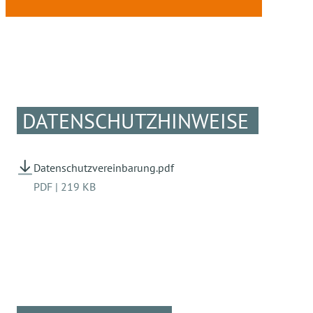
DATENSCHUTZHINWEISE
Datenschutzvereinbarung.pdf
PDF
|
219 KB