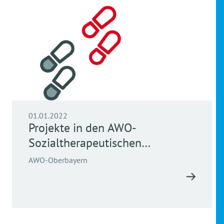
01.01.2022
Projekte in den AWO-
Sozialtherapeutischen
Einrichtungen
AWO-Oberbayern