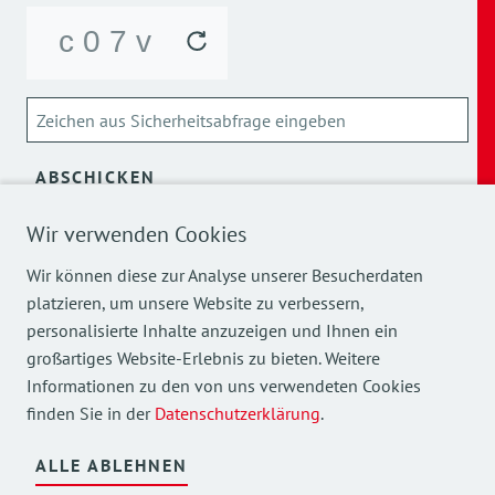
ABSCHICKEN
Wir verwenden Cookies
Über die Verarbeitung meiner personenbezogenen Daten
kann ich mich
hier
informieren.
Wir können diese zur Analyse unserer Besucherdaten
platzieren, um unsere Website zu verbessern,
personalisierte Inhalte anzuzeigen und Ihnen ein
großartiges Website-Erlebnis zu bieten. Weitere
Informationen zu den von uns verwendeten Cookies
finden Sie in der
Datenschutzerklärung
.
Mehr Einblicke in unsere Arbeit finden Sie auch auf
unseren Social Media Kanälen.
ALLE ABLEHNEN