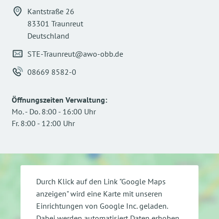
Kantstraße 26
83301 Traunreut
Deutschland
STE-Traunreut@awo-obb.de
08669 8582-0
Öffnungszeiten Verwaltung
:
Mo.
-
Do.
8:00
-
16:00
Uhr
Fr.
8:00
-
12:00
Uhr
Durch Klick auf den Link "Google Maps
anzeigen" wird eine Karte mit unseren
Einrichtungen von Google Inc. geladen.
Dabei werden automatisiert Daten erhoben,