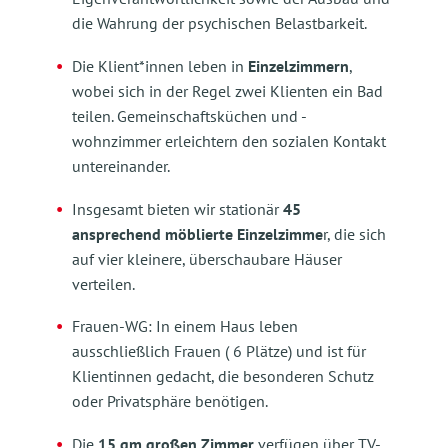
die Wahrung der psychischen Belastbarkeit.
Die Klient*innen leben in
Einzelzimmern
,
wobei sich in der Regel zwei Klienten ein Bad
teilen. Gemeinschaftsküchen und -
wohnzimmer erleichtern den sozialen Kontakt
untereinander.
Insgesamt bieten wir stationär
45
ansprechend möblierte Einzelzimme
r, die sich
auf vier kleinere, überschaubare Häuser
verteilen.
Frauen-WG: In einem Haus leben
ausschließlich Frauen ( 6 Plätze) und ist für
Klientinnen gedacht, die besonderen Schutz
oder Privatsphäre benötigen.
Die
15 qm großen Zimmer
verfügen über TV-