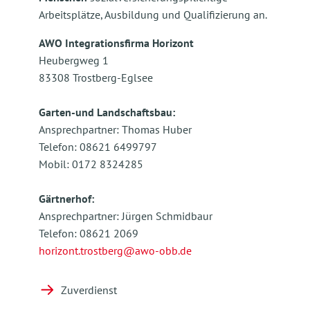
Leben und Wohnen
Arbeitsplätze, Ausbildung und Qualifizierung an.
AWO Integrationsfirma Horizont
Heubergweg 1
83308 Trostberg-Eglsee
Garten-und Landschaftsbau:
Ansprechpartner: Thomas Huber
Telefon: 08621 6499797
Mobil: 0172 8324285
Gärtnerhof:
Ansprechpartner: Jürgen Schmidbaur
Telefon: 08621 2069
horizont.trostberg@awo-obb.de
Zuverdienst