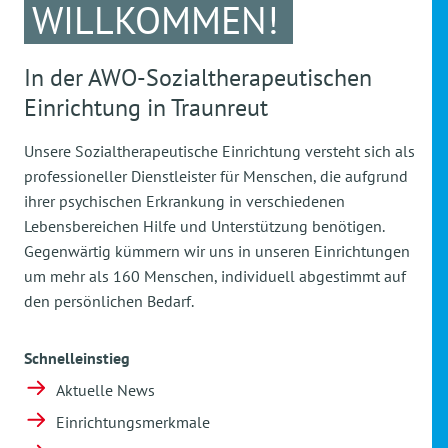
WILLKOMMEN!
In der AWO-Sozialtherapeutischen
Einrichtung in Traunreut
Unsere Sozialtherapeutische Einrichtung versteht sich als
professioneller Dienstleister für Menschen, die aufgrund
ihrer psychischen Erkrankung in verschiedenen
Lebensbereichen Hilfe und Unterstützung benötigen.
Gegenwärtig kümmern wir uns in unseren Einrichtungen
um mehr als 160 Menschen, individuell abgestimmt auf
den persönlichen Bedarf.
Schnelleinstieg
Aktuelle News
Einrichtungsmerkmale