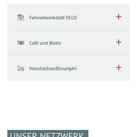
Fahrradwerkstatt VELO
Café und Bistro
Haushaltsauflösungen
Fahrradwerkstatt VELO
Fahrradwerkstatt VELO
UNSER NETZWERK